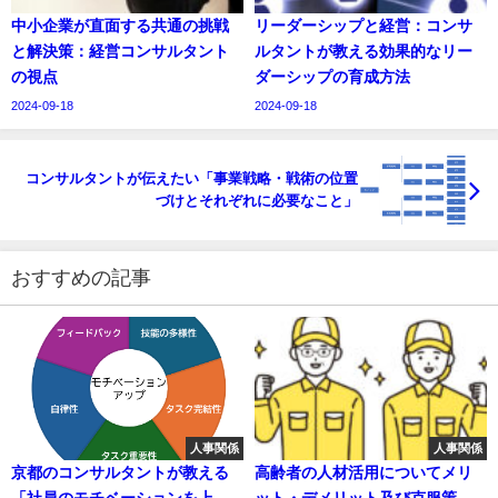
中小企業が直面する共通の挑戦
リーダーシップと経営：コンサ
と解決策：経営コンサルタント
ルタントが教える効果的なリー
の視点
ダーシップの育成方法
2024-09-18
2024-09-18
コンサルタントが伝えたい「事業戦略・戦術の位置
づけとそれぞれに必要なこと」
おすすめの記事
人事関係
人事関係
京都のコンサルタントが教える
高齢者の人材活用についてメリ
「社員のモチベーションを上げ
ット・デメリット及び克服策