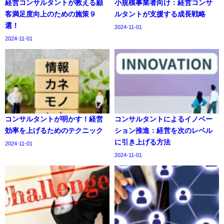
経営コンサルタントが教える顧
小規模事業者向け：経営コンサ
客満足度向上のための施策９
ルタントが支援する成長戦略
選！
2024-11-01
2024-11-01
コンサルタントが明かす！経営
コンサルタントによるイノベー
効率を上げるためのテクニック
ション推進：経営を次のレベル
に引き上げる方法
2024-11-01
2024-11-01