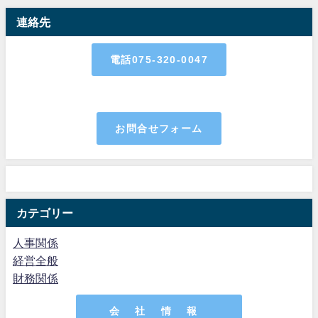
連絡先
電話075-320-0047
お問合せフォーム
カテゴリー
人事関係
経営全般
財務関係
会 社 情 報