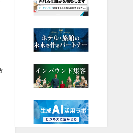
見
き
ら
古
、