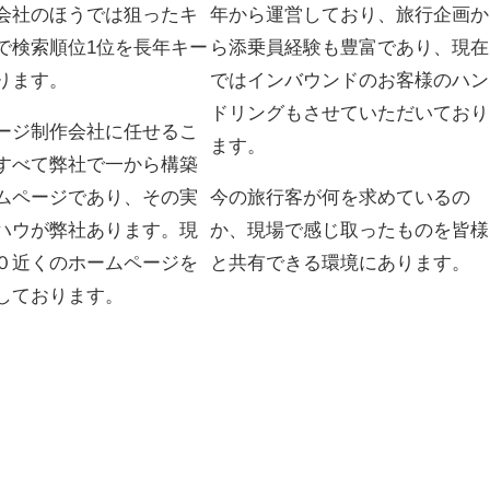
会社のほうでは狙ったキ
年から運営しており、旅行企画か
で検索順位1位を長年キー
ら添乗員経験も豊富であり、現在
ります。
ではインバウンドのお客様のハン
ドリングもさせていただいており
ージ制作会社に任せるこ
ます。
すべて弊社で一から構築
ムページであり、その実
今の旅行客が何を求めているの
ハウが弊社あります。現
か、現場で感じ取ったものを皆様
０近くのホームページを
と共有できる環境にあります。
しております。