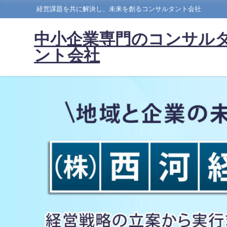
経営課題を共に解決し、未来を創るコンサルタント会社
中小企業専門のコンサル
ント会社