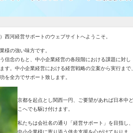
）西河経営サポートのウェブサイトへようこそ。
業様の強い味方です。
う信念のもと、中小企業経営の各段階における課題に対し
ます。中小企業経営における経営戦略の立案から実行まで
功を全力でサポート致します。
京都を起点とし関西一円、ご要望があれば日本中
こへでも駆け付けます。
私たちは会社名の通り「経営サポート」を目指し
中小企業様に寄り添う伴走支援を心がけておりま