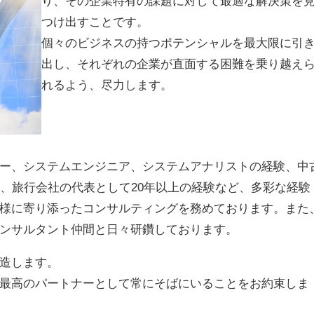
り、その企業特有の課題に対して最適な解決策を
つけ出すことです。
個々のビジネスの持つポテンシャルを最大限に引
出し、それぞれの企業が直面する困難を乗り越え
れるよう、尽力します。
ー、システムエンジニア、システムアナリストの経験、中
験、旅行会社の代表として20年以上の経験など、多彩な経験
様に寄り添ったコンサルティングを務めております。また
ンサルタント仲間と日々研鑽しております。
造します。
最高のパートナーとして常にそばにいることをお約束しま