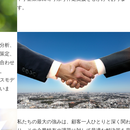
す。
分析、
策定、
合わせ
。
スモデ
いま
私たちの最大の強みは、顧客一人ひとりと深く関