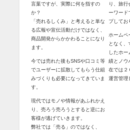
言葉ですが、実際に何を指すの
り、旅行
か？
ーワード
「売れるしくみ」と考えると単な
プしてお
る広報や宣伝活動だけではなく、
ホームペ
商品開発からかかわることになり
となく、
ます。
したホー
今では売れた後もSNSや口コミ等
績とノウ
でユーザーに拡散してもらう仕組
在では２
みづくりも必要になってきていま
運営管理
す。
現代ではモノや情報があふれかえ
り、売ろう売ろうとすると逆にお
客様が逃げていきます。
弊社では「売る」のではなく、