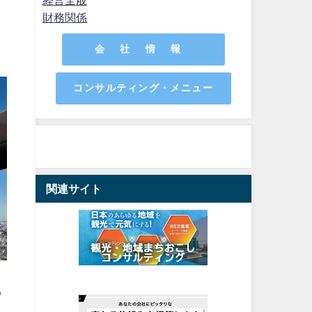
財務関係
会 社 情 報
コンサルティング・メニュー
関連サイト
わ