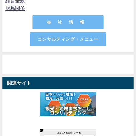
経営全般
財務関係
会 社 情 報
コンサルティング・メニュー
関連サイト