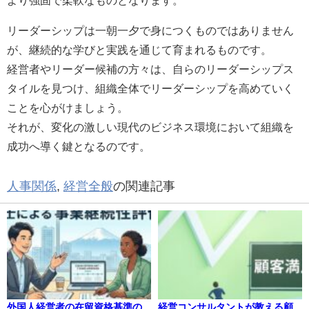
より強固で柔軟なものとなります。
リーダーシップは一朝一夕で身につくものではありません
が、継続的な学びと実践を通じて育まれるものです。
経営者やリーダー候補の方々は、自らのリーダーシップス
タイルを見つけ、組織全体でリーダーシップを高めていく
ことを心がけましょう。
それが、変化の激しい現代のビジネス環境において組織を
成功へ導く鍵となるのです。
人事関係
,
経営全般
の関連記事
外国人経営者の在留資格基準の
経営コンサルタントが教える顧