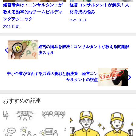
経営者向け：コンサルタントが
経営コンサルタントが解決！人
教える効率的なチームビルディ
材育成の悩み
ングテクニック
2024-11-01
2024-11-01
経営の悩みを解決！コンサルタントが教える問題解
決スキル
中小企業が直面する共通の挑戦と解決策：経営コン
サルタントの視点
おすすめの記事