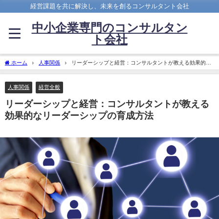
経営課題を共に解決し、未来を創るコンサルタント会社
中小企業専門のコンサルタン
ト会社
ホーム
人事関係
リーダーシップと経営：コンサルタントが教える効果的な
リーダーシップの育成方法
人事関係
経営全般
リーダーシップと経営：コンサルタントが教える
効果的なリーダーシップの育成方法