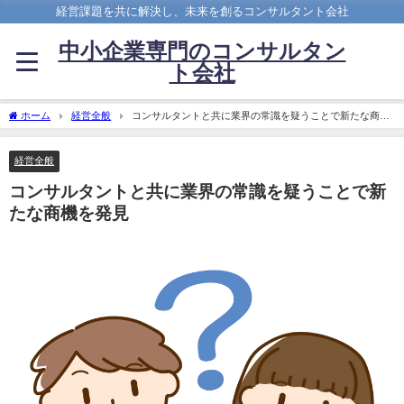
経営課題を共に解決し、未来を創るコンサルタント会社
中小企業専門のコンサルタン
ト会社
ホーム
経営全般
コンサルタントと共に業界の常識を疑うことで新たな商機
を発見
経営全般
コンサルタントと共に業界の常識を疑うことで新
たな商機を発見