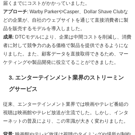
届くまでにコストがかかっていました。
アプローチ
: Warby ParkerやCasper、Dollar Shave Clubな
どの企業が、自社のウェブサイトを通じて直接消費者に製
品を販売するモデルを導入しました。
成果
: DTCモデルにより、企業は中間コストを削減し、消費
者に対して競争力のある価格で製品を提供できるようにな
りました。また、顧客データを直接取得できるため、マー
ケティングや製品開発に役立てることができました。
3. エンターテインメント業界のストリーミン
グサービス
従来、エンターテインメント業界では映画やテレビ番組の
視聴は映画館やテレビ放送が主流でした。しかし、インタ
ーネットの普及により、この常識が大きく変わりました。
背景
: 映画館やテレビ放送は視聴のタイミングや場所が制約