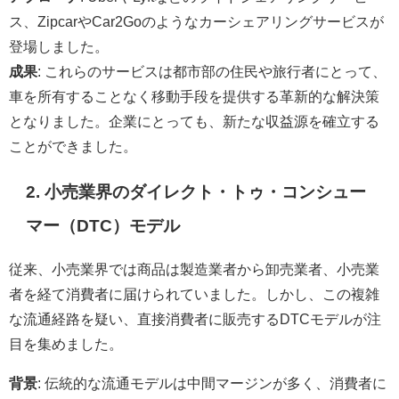
ス、ZipcarやCar2Goのようなカーシェアリングサービスが
登場しました。
成果
: これらのサービスは都市部の住民や旅行者にとって、
車を所有することなく移動手段を提供する革新的な解決策
となりました。企業にとっても、新たな収益源を確立する
ことができました。
2. 小売業界のダイレクト・トゥ・コンシュー
マー（DTC）モデル
従来、小売業界では商品は製造業者から卸売業者、小売業
者を経て消費者に届けられていました。しかし、この複雑
な流通経路を疑い、直接消費者に販売するDTCモデルが注
目を集めました。
背景
: 伝統的な流通モデルは中間マージンが多く、消費者に