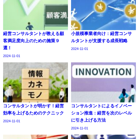
経営コンサルタントが教える顧
小規模事業者向け：経営コンサ
客満足度向上のための施策９
ルタントが支援する成長戦略
選！
2024-11-01
2024-11-01
コンサルタントが明かす！経営
コンサルタントによるイノベー
効率を上げるためのテクニック
ション推進：経営を次のレベル
に引き上げる方法
2024-11-01
2024-11-01