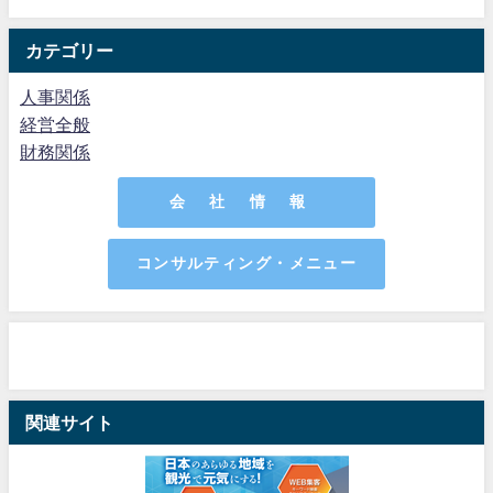
カテゴリー
人事関係
経営全般
財務関係
会 社 情 報
コンサルティング・メニュー
関連サイト